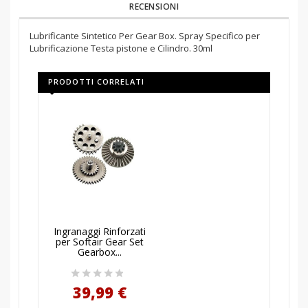
RECENSIONI
Lubrificante Sintetico Per Gear Box. Spray Specifico per
Lubrificazione Testa pistone e Cilindro. 30ml
PRODOTTI CORRELATI
AGGIUNGI AL
Ingranaggi Rinforzati
CARRELLO
per Softair Gear Set
Gearbox...
39,99 €