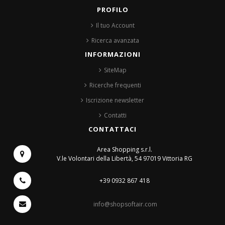
PROFILO
Il tuo Account
Ricerca avanzata
INFORMAZIONI
SiteMap
Ricerche frequenti
Iscrizione newsletter
Contatti
CONTATTACI
Area Shopping s.r.l.
V.le Volontari della Libertà, 54
97019 Vittoria RG
+39 0932 867 418
info@shopsoftair.com