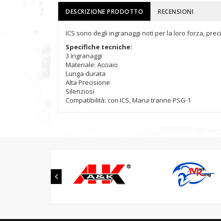
DESCRIZIONE PRODOTTO
RECENSIONI
ICS sono degli ingranaggi noti per la loro forza, precis
Specifiche tecniche:
3 Ingranaggi
Materiale: Acciaio
Lunga durata
Alta Precisione
Silenziosi
Compatibilità: con ICS, Marui tranne PSG-1