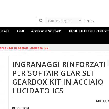
LITARE
ARMI
ACCESSORI SOFTAIR
ARCHI, BALESTRE E CERBO
arbox Kit in Acciaio Lucidato ICS
INGRANAGGI RINFORZATI
PER SOFTAIR GEAR SET
GEARBOX KIT IN ACCIAIO
LUCIDATO ICS
Codice: 
DESCRIZIONE