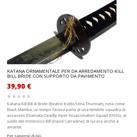
KATANA ORNAMENTALE PER DA ARREDAMENTO KILL
BILL BRIDE CON SUPPORTO DA PAVIMENTO
39,90 €
Katana Kill Bill di Bride (Beatrix Kiddo/Uma Thurman), nota come
Black Mamba, un tempo faceva parte di una temibile squadra di
assassini chiamata Deadly Viper Assassination Squad (DVAS), al
soldo del misterioso Bill (David Carradine), di cui era anche a
amante.
Per saperne di più