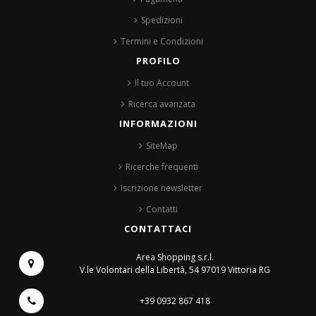
Spedizioni
Termini e Condizioni
PROFILO
Il tuo Account
Ricerca avanzata
INFORMAZIONI
SiteMap
Ricerche frequenti
Iscrizione newsletter
Contatti
CONTATTACI
Area Shopping s.r.l.
V.le Volontari della Libertà, 54
97019 Vittoria RG
+39 0932 867 418