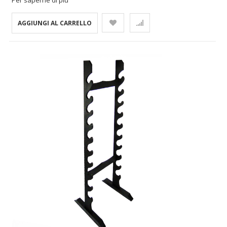
Per saperne di più
AGGIUNGI AL CARRELLO