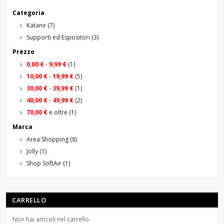
Categoria
Katane
(7)
Supporti ed Espositori
(3)
Prezzo
0,00 €
-
9,99 €
(1)
10,00 €
-
19,99 €
(5)
30,00 €
-
39,99 €
(1)
40,00 €
-
49,99 €
(2)
70,00 €
e oltre
(1)
Marca
Area Shopping
(8)
Jolly
(1)
Shop SoftAir
(1)
CARRELLO
Non hai articoli nel carrello.