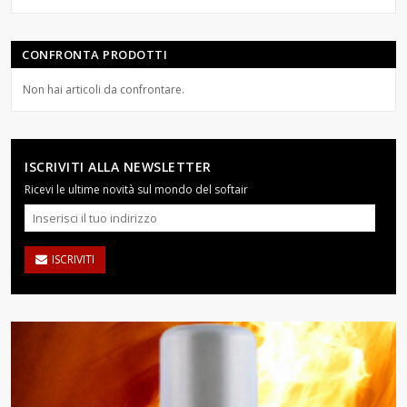
CONFRONTA PRODOTTI
Non hai articoli da confrontare.
ISCRIVITI ALLA NEWSLETTER
Ricevi le ultime novità sul mondo del softair
ISCRIVITI