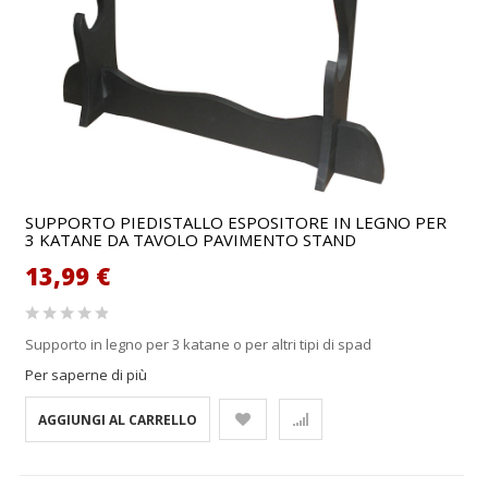
SUPPORTO PIEDISTALLO ESPOSITORE IN LEGNO PER
3 KATANE DA TAVOLO PAVIMENTO STAND
13,99 €
Supporto in legno per 3 katane o per altri tipi di spad
Per saperne di più
AGGIUNGI AL CARRELLO