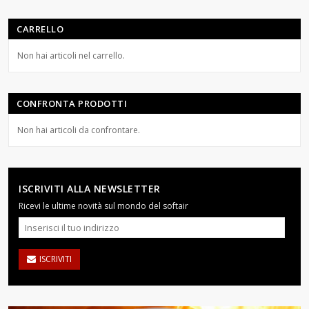
CARRELLO
Non hai articoli nel carrello.
CONFRONTA PRODOTTI
Non hai articoli da confrontare.
ISCRIVITI ALLA NEWSLETTER
Ricevi le ultime novità sul mondo del softair
ISCRIVITI