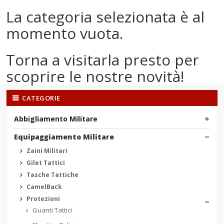
La categoria selezionata è al
momento vuota.
Torna a visitarla presto per
scoprire le nostre novità!
CATEGORIE
Abbigliamento Militare
Equipaggiamento Militare
Zaini Militari
Gilet Tattici
Tasche Tattiche
CamelBack
Protezioni
Guanti Tattici