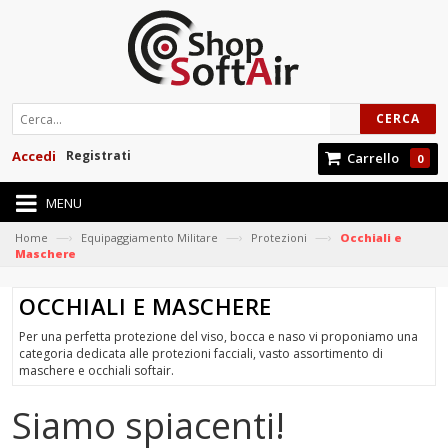
CERCA
Accedi
Registrati
Carrello
0
MENU
—›
—›
—›
Home
Equipaggiamento Militare
Protezioni
Occhiali e
Maschere
OCCHIALI E MASCHERE
Per una perfetta protezione del viso, bocca e naso vi proponiamo una
categoria dedicata alle protezioni facciali, vasto assortimento di
maschere e occhiali softair.
Siamo spiacenti!