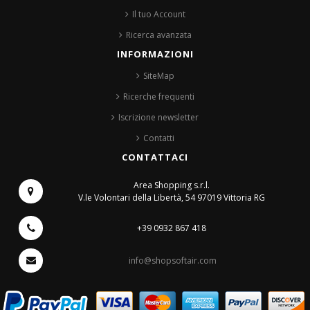
Il tuo Account
Ricerca avanzata
INFORMAZIONI
SiteMap
Ricerche frequenti
Iscrizione newsletter
Contatti
CONTATTACI
Area Shopping s.r.l.
V.le Volontari della Libertà, 54
97019 Vittoria RG
+39 0932 867 418
info@shopsoftair.com