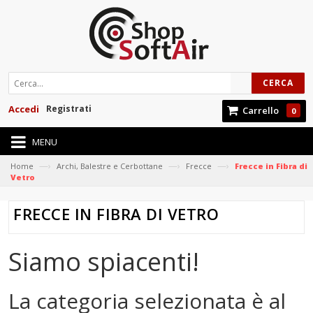
CERCA
Accedi
Registrati
Carrello
0
MENU
—›
—›
—›
Home
Archi, Balestre e Cerbottane
Frecce
Frecce in Fibra di
Vetro
FRECCE IN FIBRA DI VETRO
Siamo spiacenti!
La categoria selezionata è al