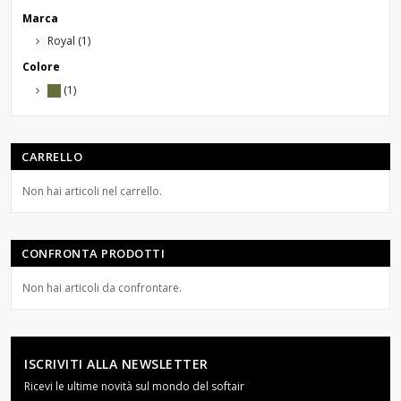
Marca
Royal
(1)
Colore
(1)
CARRELLO
Non hai articoli nel carrello.
CONFRONTA PRODOTTI
Non hai articoli da confrontare.
ISCRIVITI ALLA NEWSLETTER
Ricevi le ultime novità sul mondo del softair