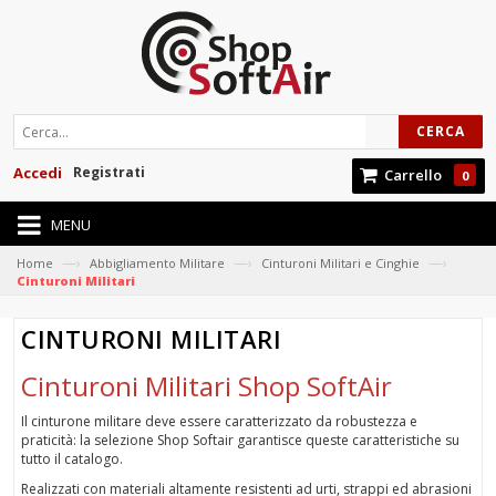
CERCA
Accedi
Registrati
Carrello
0
MENU
—›
—›
—›
Home
Abbigliamento Militare
Cinturoni Militari e Cinghie
Cinturoni Militari
CINTURONI MILITARI
Cinturoni Militari Shop SoftAir
Il cinturone militare deve essere caratterizzato da robustezza e
praticità: la selezione Shop Softair garantisce queste caratteristiche su
tutto il catalogo.
Realizzati con materiali altamente resistenti ad urti, strappi ed abrasioni