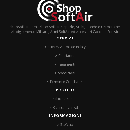
ShopSoftair.com - Shop Softair e Spade, Archi, Fionde e Cerbottane,
Abbigliamento Militare, Armi SoftAir ed Accessori Caccia e SoftAir.
SERVIZI
Privacy & Cookie Policy
Chi siamo
Pagamenti
Spedizioni
Termini e Condizioni
PROFILO
Il tuo Account
Ricerca avanzata
INFORMAZIONI
SiteMap