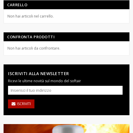
CARRELLO
Non hai articoli nel carrello.
CONFRONTA PRODOTTI
Non hai articoli da confrontare.
ISCRIVITI ALLA NEWSLETTER
Ricevi le ultime novità sul mondo del softair
ISCRIVITI