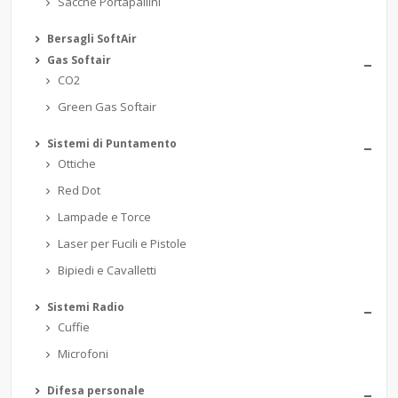
Sacche Portapallini
Bersagli SoftAir
Gas Softair
CO2
Green Gas Softair
Sistemi di Puntamento
Ottiche
Red Dot
Lampade e Torce
Laser per Fucili e Pistole
Bipiedi e Cavalletti
Sistemi Radio
Cuffie
Microfoni
Difesa personale