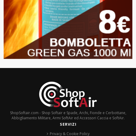
ShopSoftair.com - Shop Softair e Spade, Archi, Fionde e Cerbottane,
Abbigliamento Militare, Armi SoftAir ed Accessori Caccia e SoftAir.
SERVIZI
Privacy & Cookie Policy