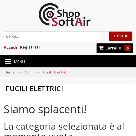
CERCA
Accedi
Registrati
Carrello
0
MENU
—›
—›
Home
Armi
Fucili Elettrici
FUCILI ELETTRICI
Siamo spiacenti!
La categoria selezionata è al