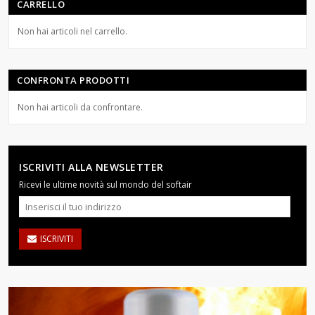
CARRELLO
Non hai articoli nel carrello.
CONFRONTA PRODOTTI
Non hai articoli da confrontare.
ISCRIVITI ALLA NEWSLETTER
Ricevi le ultime novità sul mondo del softair
ISCRIVITI