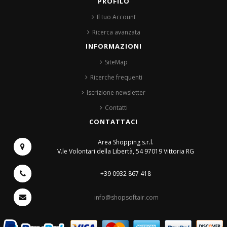
PROFILO
Il tuo Account
Ricerca avanzata
INFORMAZIONI
SiteMap
Ricerche frequenti
Iscrizione newsletter
Contatti
CONTATTACI
Area Shopping s.r.l.
V.le Volontari della Libertà, 54
97019 Vittoria RG
+39 0932 867 418
info@shopsoftair.com