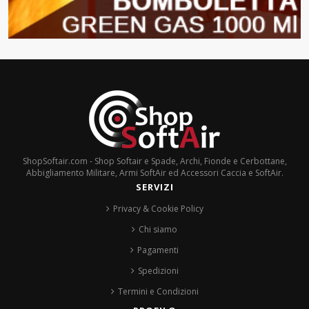
ShopSoftair.com - Shop Softair e Spade, Archi, Fionde e Cerbottane,
Abbigliamento Militare, Armi SoftAir ed Accessori Caccia e SoftAir.
SERVIZI
Privacy & Cookie Policy
Chi siamo
Pagamenti
Spedizioni
Termini e Condizioni