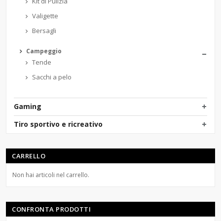
Kit di Pulizia
Valigette
Bersagli
Campeggio
Tende
Sacchi a pelo
Gaming
Tiro sportivo e ricreativo
CARRELLO
Non hai articoli nel carrello.
CONFRONTA PRODOTTI