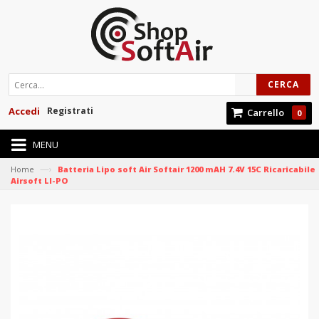
CERCA
Accedi
Registrati
Carrello
0
MENU
—›
Home
Batteria Lipo soft Air Softair 1200 mAH 7.4V 15C Ricaricabile
Airsoft LI-PO