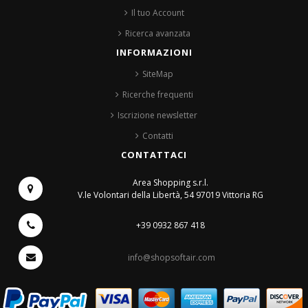
Il tuo Account
Ricerca avanzata
INFORMAZIONI
SiteMap
Ricerche frequenti
Iscrizione newsletter
Contatti
CONTATTACI
Area Shopping s.r.l.
V.le Volontari della Libertà, 54
97019 Vittoria RG
+39 0932 867 418
info@shopsoftair.com