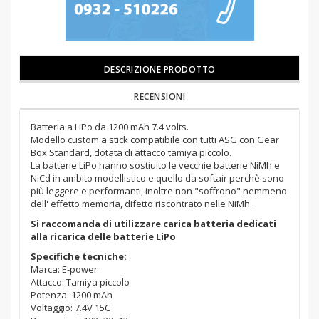
DESCRIZIONE PRODOTTO
RECENSIONI
Batteria a LiPo da 1200 mAh 7.4 volts.
Modello custom a stick compatibile con tutti ASG con Gear
Box Standard, dotata di attacco tamiya piccolo.
La batterie LiPo hanno sostiuito le vecchie batterie NiMh e
NiCd in ambito modellistico e quello da softair perchè sono
più leggere e performanti, inoltre non "soffrono" nemmeno
dell' effetto memoria, difetto riscontrato nelle NiMh.
Si raccomanda di utilizzare carica batteria dedicati
alla ricarica delle batterie LiPo
Specifiche tecniche:
Marca: E-power
Attacco: Tamiya piccolo
Potenza: 1200 mAh
Voltaggio: 7.4V 15C