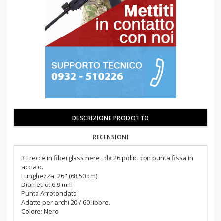
DESCRIZIONE PRODOTTO
RECENSIONI
3 Frecce in fiberglass nere , da 26 pollici con punta fissa in
acciaio.
Lunghezza: 26" (68,50 cm)
Diametro: 6.9 mm
Punta Arrotondata
Adatte per archi 20 / 60 libbre.
Colore: Nero