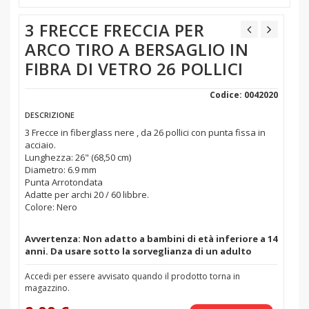
3 FRECCE FRECCIA PER
ARCO TIRO A BERSAGLIO IN
FIBRA DI VETRO 26 POLLICI
Codice: 0042020
DESCRIZIONE
3 Frecce in fiberglass nere , da 26 pollici con punta fissa in
acciaio.
Lunghezza: 26" (68,50 cm)
Diametro: 6.9 mm
Punta Arrotondata
Adatte per archi 20 / 60 libbre.
Colore: Nero
Avvertenza: Non adatto a bambini di età inferiore a 14
anni. Da usare sotto la sorveglianza di un adulto
Accedi per essere avvisato quando il prodotto torna in
magazzino.