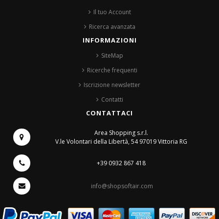
Il tuo Account
Ricerca avanzata
INFORMAZIONI
SiteMap
Ricerche frequenti
Iscrizione newsletter
Contatti
CONTATTACI
Area Shopping s.r.l.
V.le Volontari della Libertà, 54
97019 Vittoria RG
+39 0932 867 418
info@shopsoftair.com