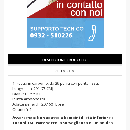
DESCRIZIONE PRODOTTO
RECENSIONI
1 freccia in carbonio, da 29 pollici con punta fissa.
Lunghezza: 29" (75 CM)
Diametro: 5.5 mm
Punta Arrotondata
Adatte per archi 20 / 60 libbre.
Quantità: 5
Avvertenza: Non adatto a bambini di età inferiore a
14 anni. Da usare sotto la sorveglianza di un adulto