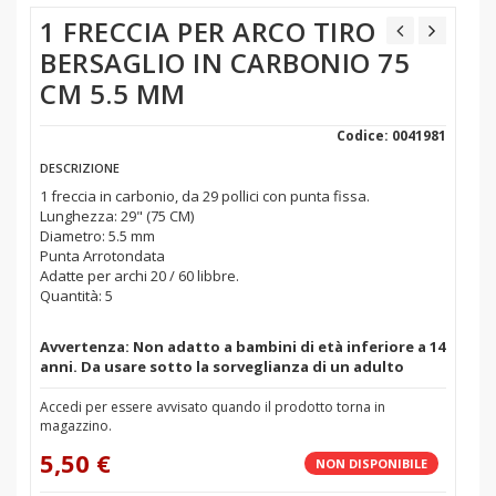
1 FRECCIA PER ARCO TIRO
BERSAGLIO IN CARBONIO 75
CM 5.5 MM
Codice: 0041981
DESCRIZIONE
1 freccia in carbonio, da 29 pollici con punta fissa.
Lunghezza: 29" (75 CM)
Diametro: 5.5 mm
Punta Arrotondata
Adatte per archi 20 / 60 libbre.
Quantità: 5
Avvertenza: Non adatto a bambini di età inferiore a 14
anni. Da usare sotto la sorveglianza di un adulto
Accedi per essere avvisato quando il prodotto torna in
magazzino.
5,50 €
NON DISPONIBILE