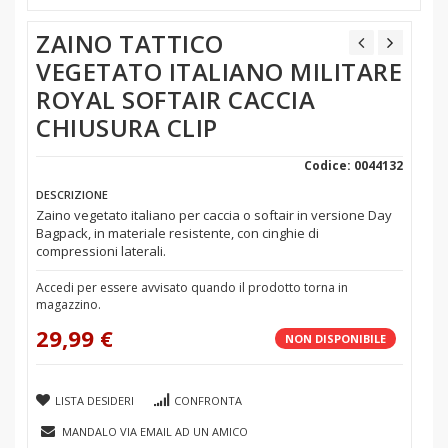
ZAINO TATTICO
VEGETATO ITALIANO MILITARE
ROYAL SOFTAIR CACCIA
CHIUSURA CLIP
Codice: 0044132
DESCRIZIONE
Zaino vegetato italiano per caccia o softair in versione Day
Bagpack, in materiale resistente, con cinghie di
compressioni laterali.
Accedi per essere avvisato quando il prodotto torna in
magazzino.
29,99 €
NON DISPONIBILE
LISTA DESIDERI
CONFRONTA
MANDALO VIA EMAIL AD UN AMICO