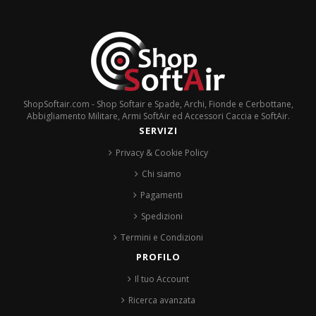
ShopSoftair.com - Shop Softair e Spade, Archi, Fionde e Cerbottane,
Abbigliamento Militare, Armi SoftAir ed Accessori Caccia e SoftAir.
SERVIZI
Privacy & Cookie Policy
Chi siamo
Pagamenti
Spedizioni
Termini e Condizioni
PROFILO
Il tuo Account
Ricerca avanzata