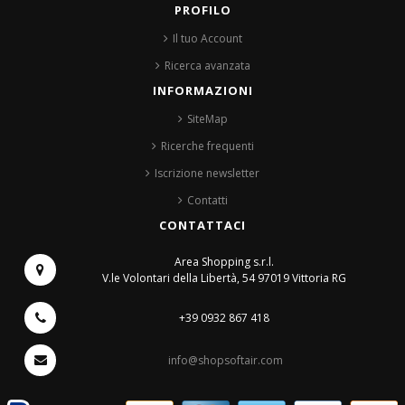
PROFILO
Il tuo Account
Ricerca avanzata
INFORMAZIONI
SiteMap
Ricerche frequenti
Iscrizione newsletter
Contatti
CONTATTACI
Area Shopping s.r.l.
V.le Volontari della Libertà, 54
97019 Vittoria RG
+39 0932 867 418
info@shopsoftair.com