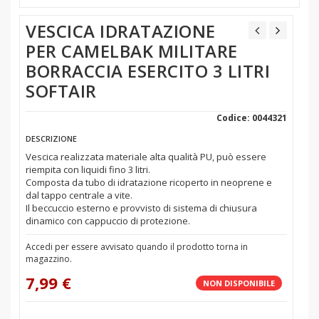
VESCICA IDRATAZIONE
PER CAMELBAK MILITARE
BORRACCIA ESERCITO 3 LITRI
SOFTAIR
Codice: 0044321
DESCRIZIONE
Vescica realizzata materiale alta qualità PU, può essere
riempita con liquidi fino 3 litri.
Composta da tubo di idratazione ricoperto in neoprene e
dal tappo centrale a vite.
Il beccuccio esterno e provvisto di sistema di chiusura
dinamico con cappuccio di protezione.
Accedi per essere avvisato quando il prodotto torna in
magazzino.
7,99 €
NON DISPONIBILE