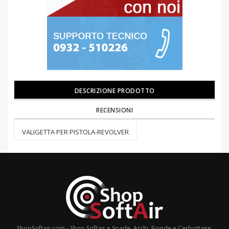
DESCRIZIONE PRODOTTO
RECENSIONI
VALIGETTA PER PISTOLA-REVOLVER
ShopSoftair.com - Shop Softair e Spade, Archi, Fionde e Cerbottane,