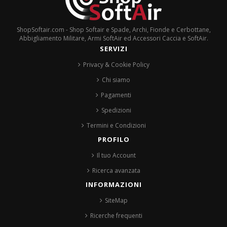
ShopSoftair.com - Shop Softair e Spade, Archi, Fionde e Cerbottane,
Abbigliamento Militare, Armi SoftAir ed Accessori Caccia e SoftAir.
SERVIZI
Privacy & Cookie Policy
Chi siamo
Pagamenti
Spedizioni
Termini e Condizioni
PROFILO
Il tuo Account
Ricerca avanzata
INFORMAZIONI
SiteMap
Ricerche frequenti