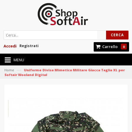
CERCA
Accedi
Registrati
Carrello
0
MENU
—›
Home
Uniforme Divisa Mimetica Militare Giacca Taglia XL per
Softair Wooland Digital