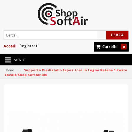
CERCA
Accedi
Registrati
Carrello
0
MENU
—›
Home
Supporto Piedistallo Espositore In Legno Katana 1 Posto
Tavolo Shop SoftAir Blu