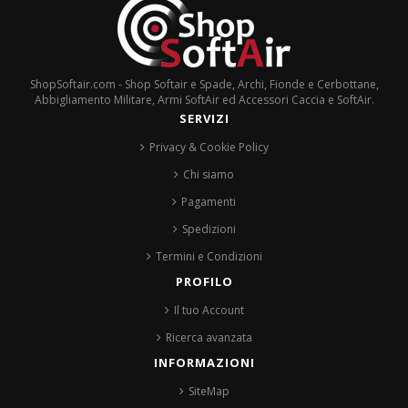
ShopSoftair.com - Shop Softair e Spade, Archi, Fionde e Cerbottane,
Abbigliamento Militare, Armi SoftAir ed Accessori Caccia e SoftAir.
SERVIZI
Privacy & Cookie Policy
Chi siamo
Pagamenti
Spedizioni
Termini e Condizioni
PROFILO
Il tuo Account
Ricerca avanzata
INFORMAZIONI
SiteMap