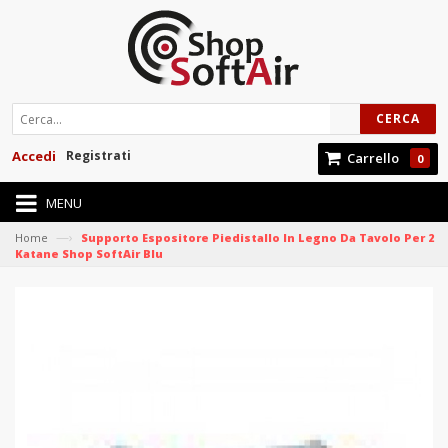
CERCA
Accedi
Registrati
Carrello
0
MENU
—›
Home
Supporto Espositore Piedistallo In Legno Da Tavolo Per 2
Katane Shop SoftAir Blu