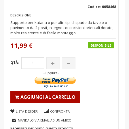
Codice: 0058468
DESCRIZIONE
Supporto per katana o per altri tipi di spade da tavolo o
pavimento da 2 posti, in legno con incisioni orientali dorate,
molto resistente e di facile montaggio.
11,99 €
DISPONIBILE
QTÀ:
-Oppure-
AGGIUNGI AL CARRELLO
LISTA DESIDERI
CONFRONTA
MANDALO VIA EMAIL AD UN AMICO
Recensisci per primo questo prodotto