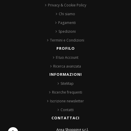
Privacy & Cookie Policy
Chi siamo
Pagamenti
Spedizioni
Termini e Condizioni
PROFILO
Il tuo Account
Ricerca avanzata
INFORMAZIONI
SiteMap
Ricerche frequenti
Iscrizione newsletter
Contatti
CONTATTACI
Area Shopping s.r.l.