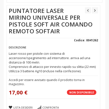
PUNTATORE LASER
MIRINO UNIVERSALE PER
PISTOLE SOFT AIR COMANDO
REMOTO SOFTAIR
Codice: 0041262
DESCRIZIONE
Laser rosso per pistole con sistema di
accensione/spegnimento ad interruttore. arriva ad una
distanza di 100 metri.
Comprensivo di attacco per innesto rapido su slitta (22 mm)
Utilizza 3 batterie Ag10 (incluse nella confezione).
Accedi per essere avvisato quando il prodotto torna in
magazzino.
17,00 €
NON DISPONIBILE
LISTA DESIDERI
CONFRONTA