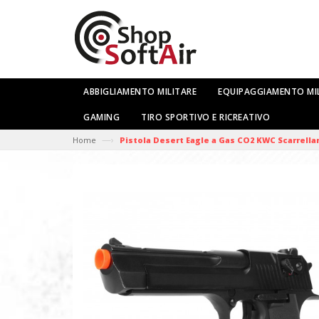
ABBIGLIAMENTO MILITARE
EQUIPAGGIAMENTO MI
GAMING
TIRO SPORTIVO E RICREATIVO
—›
Home
Pistola Desert Eagle a Gas CO2 KWC Scarrellan