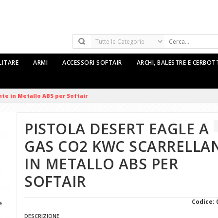
LITARE
ARMI
ACCESSORI SOFTAIR
ARCHI, BALESTRE E CERBO
te in Metallo ABS per Softair
PISTOLA DESERT EAGLE A
GAS CO2 KWC SCARRELLA
IN METALLO ABS PER
SOFTAIR
Codice: 
DESCRIZIONE