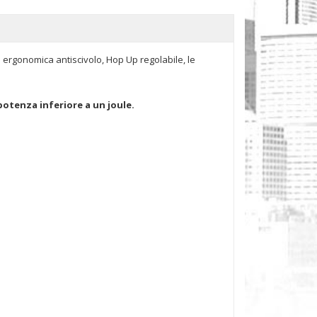
a ergonomica antiscivolo, Hop Up regolabile, le
potenza inferiore a un joule.