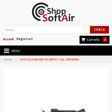
CERCA
Accedi
Registrati
Carrello
0
MENU
—›
Home
PISTOLA BRUNI OLIMPYC CAL 380 NERA