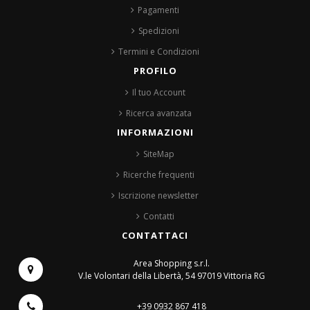
Pagamenti
Spedizioni
Termini e Condizioni
PROFILO
Il tuo Account
Ricerca avanzata
INFORMAZIONI
SiteMap
Ricerche frequenti
Iscrizione newsletter
Contatti
CONTATTACI
Area Shopping s.r.l.
V.le Volontari della Libertà, 54
97019 Vittoria RG
+39 0932 867 418