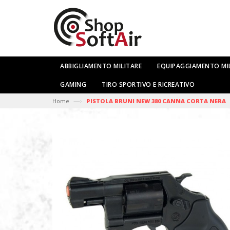
ABBIGLIAMENTO MILITARE
EQUIPAGGIAMENTO MI
GAMING
TIRO SPORTIVO E RICREATIVO
—›
Home
PISTOLA BRUNI NEW 380 CANNA CORTA NERA