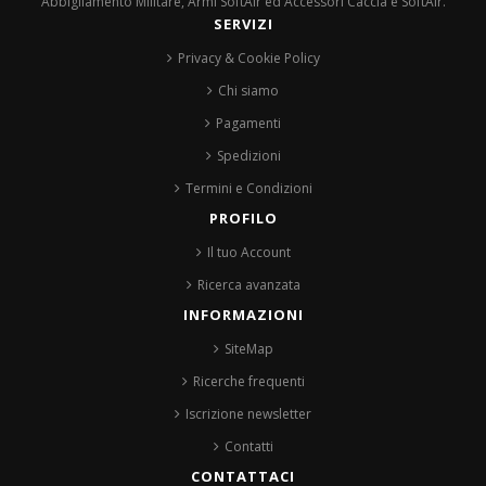
Abbigliamento Militare, Armi SoftAir ed Accessori Caccia e SoftAir.
SERVIZI
Privacy & Cookie Policy
Chi siamo
Pagamenti
Spedizioni
Termini e Condizioni
PROFILO
Il tuo Account
Ricerca avanzata
INFORMAZIONI
SiteMap
Ricerche frequenti
Iscrizione newsletter
Contatti
CONTATTACI