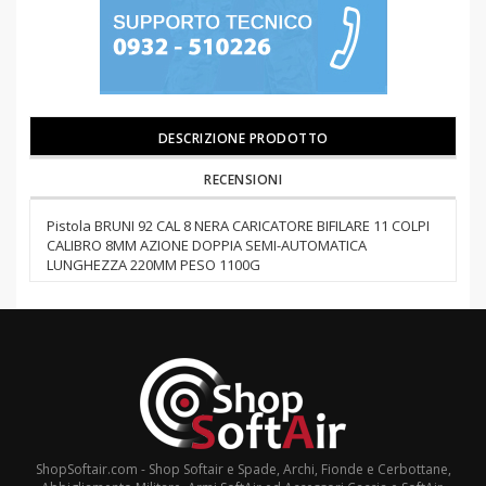
DESCRIZIONE PRODOTTO
RECENSIONI
Pistola BRUNI 92 CAL 8 NERA CARICATORE BIFILARE 11 COLPI
CALIBRO 8MM AZIONE DOPPIA SEMI-AUTOMATICA
LUNGHEZZA 220MM PESO 1100G
ShopSoftair.com - Shop Softair e Spade, Archi, Fionde e Cerbottane,