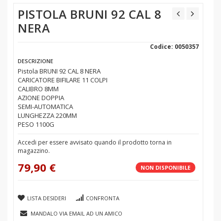
PISTOLA BRUNI 92 CAL 8
NERA
Codice: 0050357
DESCRIZIONE
Pistola BRUNI 92 CAL 8 NERA
CARICATORE BIFILARE 11 COLPI
CALIBRO 8MM
AZIONE DOPPIA
SEMI-AUTOMATICA
LUNGHEZZA 220MM
PESO 1100G
Accedi per essere avvisato quando il prodotto torna in
magazzino.
79,90 €
NON DISPONIBILE
LISTA DESIDERI
CONFRONTA
MANDALO VIA EMAIL AD UN AMICO