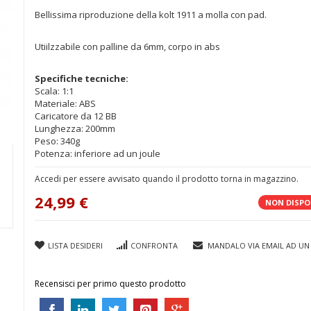
Bellissima riproduzione della kolt 1911 a molla con pad.
Utiilzzabile con palline da 6mm, corpo in abs
Specifiche tecniche:
Scala: 1:1
Materiale: ABS
Caricatore da 12 BB
Lunghezza: 200mm
Peso: 340g
Potenza: inferiore ad un joule
Accedi per essere avvisato quando il prodotto torna in magazzino.
24,99 €
NON DISPO
LISTA DESIDERI
CONFRONTA
MANDALO VIA EMAIL AD UN
Recensisci per primo questo prodotto