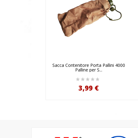
AGGIUNGI AL CARRELLO
Sacca Contenitore Porta Pallini 4000
Palline per S...
3,99 €