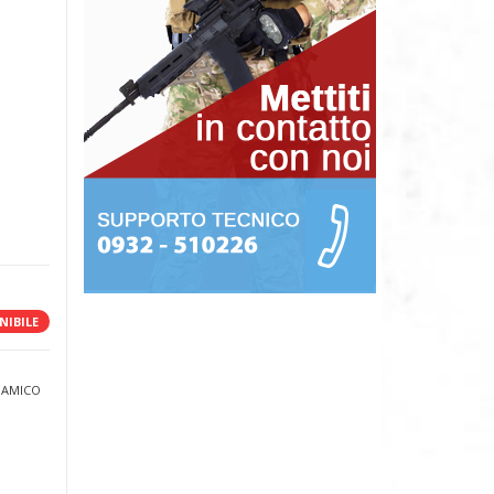
NIBILE
 AMICO