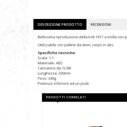
DESCRIZIONE PRODOTTO
RECENSIONI
Bellissima riproduzione della kolt 1911 a molla con 
Utiilzzabile con palline da 6mm, corpo in abs
Specifiche tecniche:
Scala: 1:1
Materiale: ABS
Caricatore da 12 BB
Lunghezza: 200mm
Peso: 340g
Potenza: inferiore ad un joule
PRODOTTI CORRELATI