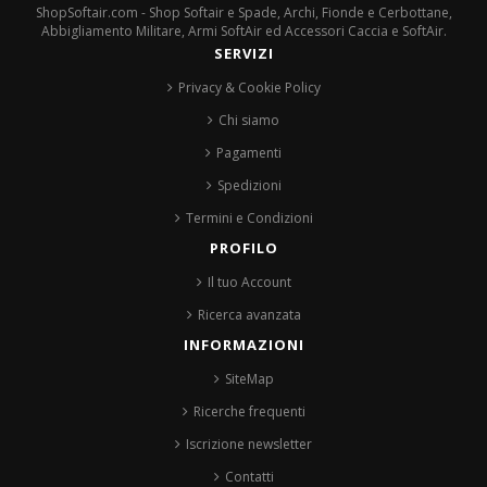
ShopSoftair.com - Shop Softair e Spade, Archi, Fionde e Cerbottane,
Abbigliamento Militare, Armi SoftAir ed Accessori Caccia e SoftAir.
SERVIZI
Privacy & Cookie Policy
Chi siamo
Pagamenti
Spedizioni
Termini e Condizioni
PROFILO
Il tuo Account
Ricerca avanzata
INFORMAZIONI
SiteMap
Ricerche frequenti
Iscrizione newsletter
Contatti