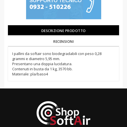
DESCRIZIONE PRODOTTO
RECENSIONI
I pallini da softair sono biodegradabili con peso 0,28
grammi e diametro 5,95 mm.
Presentano una doppia lucidatura.
Contenuti in busta da 1 kg, 3570 bb.
Materiale: pla/baso4