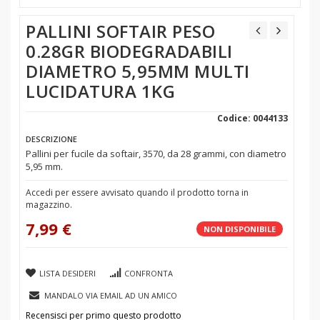
PALLINI SOFTAIR PESO
0.28GR BIODEGRADABILI
DIAMETRO 5,95MM MULTI
LUCIDATURA 1KG
Codice: 0044133
DESCRIZIONE
Pallini per fucile da softair, 3570, da 28 grammi, con diametro
5,95 mm.
Accedi per essere avvisato quando il prodotto torna in
magazzino.
7,99 €
NON DISPONIBILE
LISTA DESIDERI
CONFRONTA
MANDALO VIA EMAIL AD UN AMICO
Recensisci per primo questo prodotto