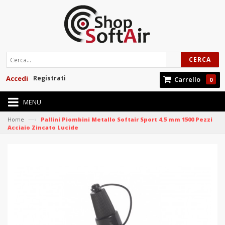
CERCA
Accedi
Registrati
Carrello
0
MENU
—›
Home
Pallini Piombini Metallo Softair Sport 4.5 mm 1500 Pezzi
Acciaio Zincato Lucide