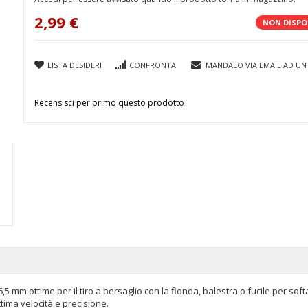
2,99 €
NON DISPO
LISTA DESIDERI
CONFRONTA
MANDALO VIA EMAIL AD UN
Recensisci per primo questo prodotto
5 mm ottime per il tiro a bersaglio con la fionda, balestra o fucile per softa
ttima velocità e precisione.