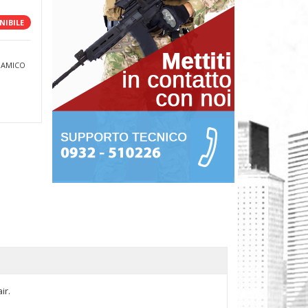
NIBILE
 AMICO
ir.