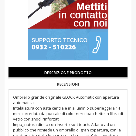
DESCRIZIONE PRODOTTO
RECENSIONI
Ombrello grande originale GLOCK Automatic con apertura
automatica.
Intelaiatura con asta centrale in alluminio superleggera 14
mm, corredata da puntale di color nero, bacchette in fibra di
vetro con snodi rinforzati.
Impugnatura diritta con inserto soft touch. Adatto ad un
pubblico che richiede un ombrello di gran copertura, con la
caratteristica della leggerezza e la praticita' dell'apertura