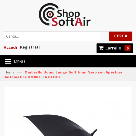
CERCA
Accedi
Registrati
Carrello
0
MENU
—›
Home
Ombrello Uomo Lungo Golf 9mm Nero con Apertura
Automatica UMBRELLA GLOCK