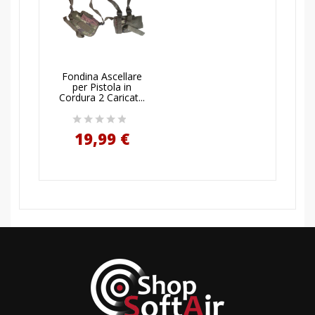
AGGIUNGI AL
Fondina Ascellare
CARRELLO
per Pistola in
Cordura 2 Caricat...
19,99 €