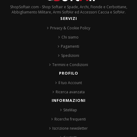
ShopSoftair.com - Shop Softair e Spade, Archi, Fionde e Cerbottane,
Abbigliamento Militare, Armi SoftAir ed Accessori Caccia e SoftAir.
SERVIZI
Privacy & Cookie Policy
Chi siamo
Pagamenti
Spedizioni
Termini e Condizioni
PROFILO
Il tuo Account
Ricerca avanzata
INFORMAZIONI
SiteMap
Ricerche frequenti
Iscrizione newsletter