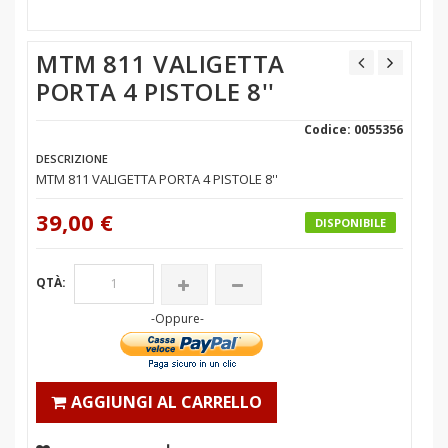
MTM 811 VALIGETTA
PORTA 4 PISTOLE 8''
Codice: 0055356
DESCRIZIONE
MTM 811 VALIGETTA PORTA 4 PISTOLE 8''
39,00 €
DISPONIBILE
QTÀ:
-Oppure-
AGGIUNGI AL CARRELLO