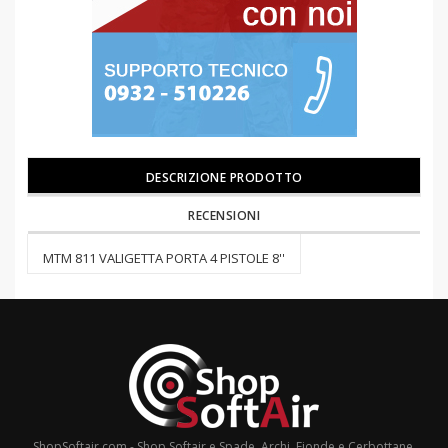
DESCRIZIONE PRODOTTO
RECENSIONI
MTM 811 VALIGETTA PORTA 4 PISTOLE 8''
ShopSoftair.com - Shop Softair e Spade, Archi, Fionde e Cerbottane,