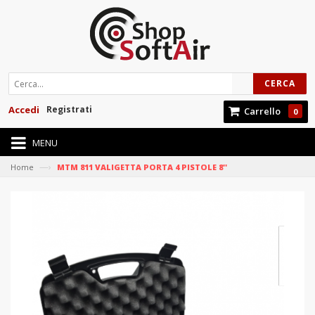
CERCA
Accedi
Registrati
Carrello
0
MENU
—›
Home
MTM 811 VALIGETTA PORTA 4 PISTOLE 8''