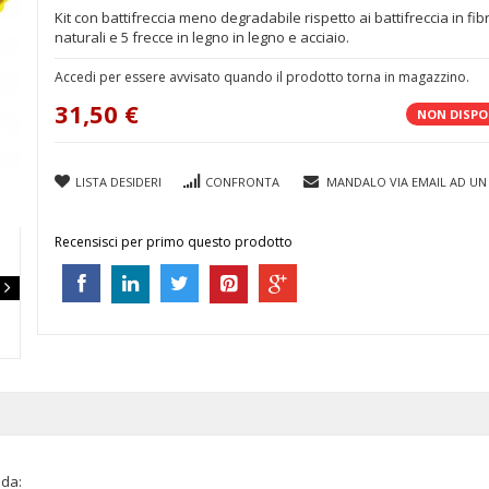
Kit con battifreccia meno degradabile rispetto ai battifreccia in fib
naturali e 5 frecce in legno in legno e acciaio.
Accedi per essere avvisato quando il prodotto torna in magazzino.
31,50 €
NON DISPO
LISTA DESIDERI
CONFRONTA
MANDALO VIA EMAIL AD UN
Recensisci per primo questo prodotto
 da: