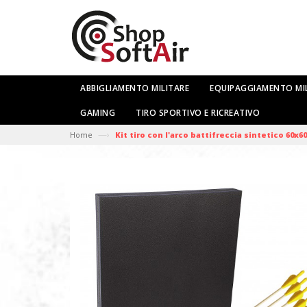
ABBIGLIAMENTO MILITARE
EQUIPAGGIAMENTO MI
GAMING
TIRO SPORTIVO E RICREATIVO
—›
Home
Kit tiro con l'arco battifreccia sintetico 60x6