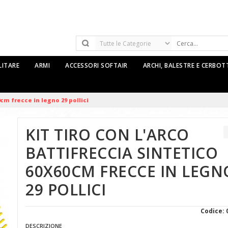
LITARE
ARMI
ACCESSORI SOFTAIR
ARCHI, BALESTRE E CERBO
0cm frecce in legno 29 pollici
KIT TIRO CON L'ARCO
BATTIFRECCIA SINTETICO
60X60CM FRECCE IN LEGN
29 POLLICI
Codice: 
DESCRIZIONE