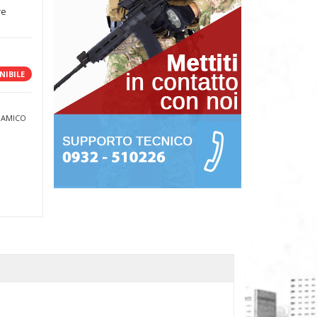
re
NIBILE
 AMICO