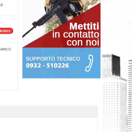
50
NIBILE
 AMICO