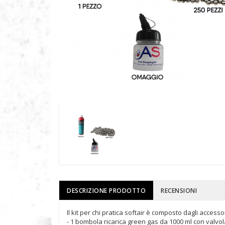
DESCRIZIONE PRODOTTO
RECENSIONI
Il kit per chi pratica softair è composto dagli accessor
- 1 bombola ricarica green gas da 1000 ml con valvola 