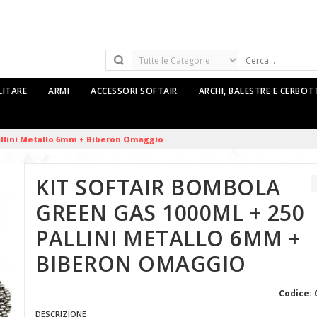
LITARE
ARMI
ACCESSORI SOFTAIR
ARCHI, BALESTRE E CERBO
Pallini Metallo 6mm + Biberon Omaggio
KIT SOFTAIR BOMBOLA
GREEN GAS 1000ML + 250
PALLINI METALLO 6MM +
BIBERON OMAGGIO
Codice: 
DESCRIZIONE