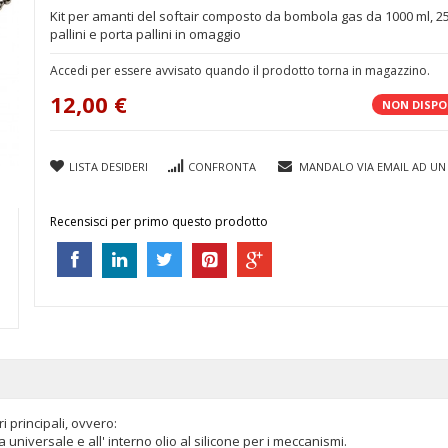
Kit per amanti del softair composto da bombola gas da 1000 ml, 2
pallini e porta pallini in omaggio
Accedi per essere avvisato quando il prodotto torna in magazzino.
12,00 €
NON DISPO
LISTA DESIDERI
CONFRONTA
MANDALO VIA EMAIL AD UN
Recensisci per primo questo prodotto
i principali, ovvero:
universale e all' interno olio al silicone per i meccanismi.