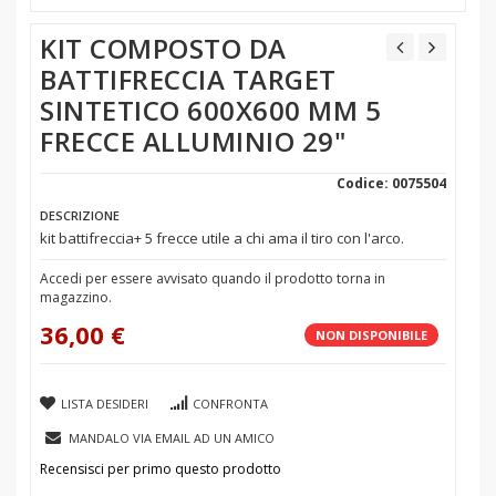
KIT COMPOSTO DA
BATTIFRECCIA TARGET
SINTETICO 600X600 MM 5
FRECCE ALLUMINIO 29"
Codice: 0075504
DESCRIZIONE
kit battifreccia+ 5 frecce utile a chi ama il tiro con l'arco.
Accedi per essere avvisato quando il prodotto torna in
magazzino.
36,00 €
NON DISPONIBILE
LISTA DESIDERI
CONFRONTA
MANDALO VIA EMAIL AD UN AMICO
Recensisci per primo questo prodotto