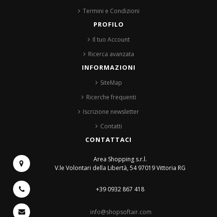
Termini e Condizioni
PROFILO
Il tuo Account
Ricerca avanzata
INFORMAZIONI
SiteMap
Ricerche frequenti
Iscrizione newsletter
Contatti
CONTATTACI
Area Shopping s.r.l.
V.le Volontari della Libertà, 54
97019 Vittoria RG
+39 0932 867 418
info@shopsoftair.com