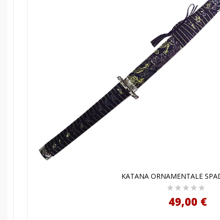
AGGIUNGI AL CARRELL
KATANA ORNAMENTALE SPADA
49,00 €