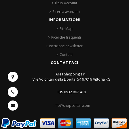
Il tuo Account
Ricerca avanzata
INFORMAZIONI
SiteMap
Ricerche frequenti
Iscrizione newsletter
Contatti
CONTATTACI
Area Shopping s.r.l.
V.le Volontari della Libertà, 54
97019 Vittoria RG
+39 0932 867 418
info@shopsoftair.com