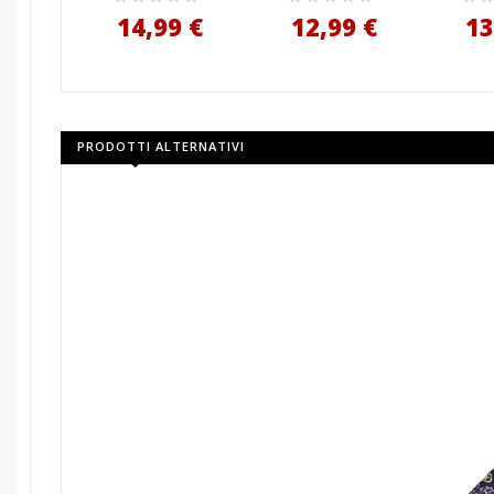
14,99 €
12,99 €
13
PRODOTTI ALTERNATIVI