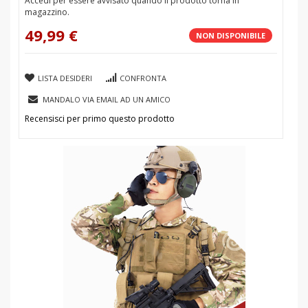
Accedi per essere avvisato quando il prodotto torna in
magazzino.
49,99 €
NON DISPONIBILE
LISTA DESIDERI
CONFRONTA
MANDALO VIA EMAIL AD UN AMICO
Recensisci per primo questo prodotto