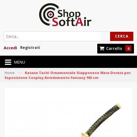
CERCA
Accedi
Registrati
Carrello
0
MENU
—›
Home
Katana Tachi Ornamentale Giapponese Nera Dorata per
Esposizione Cosplay Arredamento Fantasy 102 cm