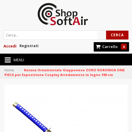
CERCA
Accedi
Registrati
Carrello
0
MENU
—›
Home
Katana Ornamentale Giapponese ZORO RORONOA ONE
PIECE per Esposizione Cosplay Arredamento in legno 100 cm