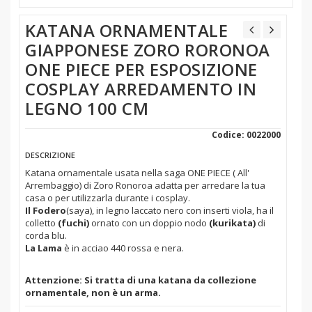
KATANA ORNAMENTALE
GIAPPONESE ZORO RORONOA
ONE PIECE PER ESPOSIZIONE
COSPLAY ARREDAMENTO IN
LEGNO 100 CM
Codice: 0022000
DESCRIZIONE
Katana ornamentale usata nella saga ONE PIECE ( All'
Arrembaggio) di Zoro Ronoroa adatta per arredare la tua
casa o per utilizzarla durante i cosplay.
Il Fodero
(saya), in legno laccato nero con inserti viola, ha il
colletto
(fuchi)
ornato con un doppio nodo
(kurikata)
di
corda blu.
La Lama
è in acciao 440 rossa e nera.
Attenzione: Si tratta di una katana da collezione
ornamentale, non è un arma.