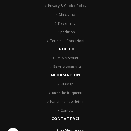
Privacy & Cookie Policy
Chi siamo
Pagamenti
Spedizioni
Termini e Condizioni
PROFILO
Il tuo Account
Ricerca avanzata
INFORMAZIONI
SiteMap
Ricerche frequenti
Iscrizione newsletter
Contatti
CONTATTACI
Area Shopping s.r.l.