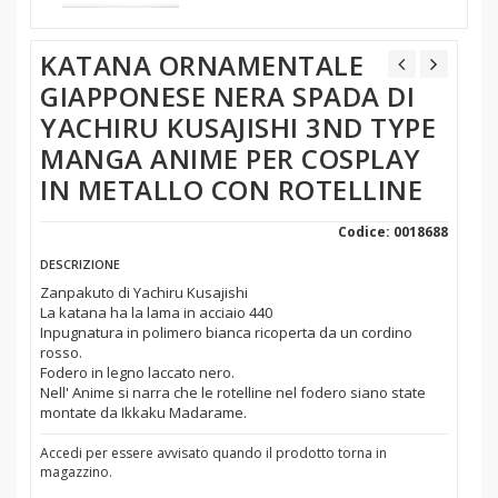
KATANA ORNAMENTALE
GIAPPONESE NERA SPADA DI
YACHIRU KUSAJISHI 3ND TYPE
MANGA ANIME PER COSPLAY
IN METALLO CON ROTELLINE
Codice: 0018688
DESCRIZIONE
Zanpakuto di Yachiru Kusajishi
La katana ha la lama in acciaio 440
Inpugnatura in polimero bianca ricoperta da un cordino
rosso.
Fodero in legno laccato nero.
Nell' Anime si narra che le rotelline nel fodero siano state
montate da Ikkaku Madarame.
Accedi per essere avvisato quando il prodotto torna in
magazzino.