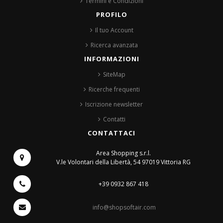
Termini e Condizioni
PROFILO
Il tuo Account
Ricerca avanzata
INFORMAZIONI
SiteMap
Ricerche frequenti
Iscrizione newsletter
Contatti
CONTATTACI
Area Shopping s.r.l.
V.le Volontari della Libertà, 54
97019 Vittoria RG
+39 0932 867 418
info@shopsoftair.com