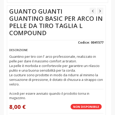
GUANTO GUANTI
GUANTINO BASIC PER ARCO IN
PELLE DA TIRO TAGLIA L
COMPOUND
Codice: 0041577
DESCRIZIONE
Guantino per tiro con l' arco professionale, realizzato in
pelle per dare il massimo comfort ai tiratori.
La pelle è morbida e confortevole per garantire un rilascio
pulito e una buona sensibilità per la corda.
Le cuciture sono prodotte in modo da ridurre al minimo la
sensazione di pressione, è dotato di chiusura a strappo con
velcro.
Accedi per essere avvisato quando il prodotto torna in
magazzino.
8,00 €
NON DISPONIBILE