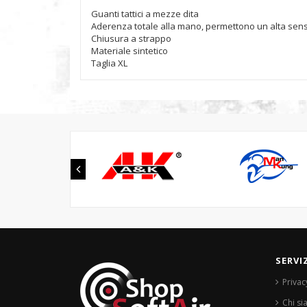
Guanti tattici a mezze dita
Aderenza totale alla mano, permettono un alta sensib
Chiusura a strappo
Materiale sintetico
Taglia XL
SERVI
Privac
Chi s