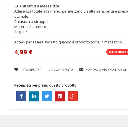
Guanti tattici a mezze dita
Aderenza totale alla mano, permettono un alta sensibilità e pres
ottimale.
Chiusura a strappo
Materiale sintetico
Taglia XL
Accedi per essere avvisato quando il prodotto torna in magazzino.
4,99 €
NON DISPO
LISTA DESIDERI
CONFRONTA
MANDALO VIA EMAIL AD UN
Recensisci per primo questo prodotto