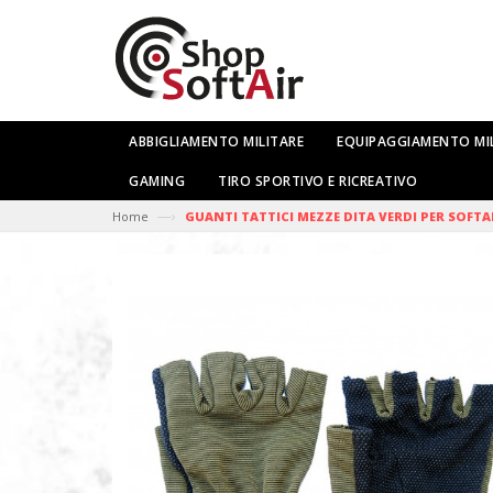
ABBIGLIAMENTO MILITARE
EQUIPAGGIAMENTO MI
GAMING
TIRO SPORTIVO E RICREATIVO
—›
Home
GUANTI TATTICI MEZZE DITA VERDI PER SOFTA