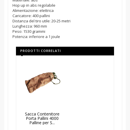
Materiale: abs
Hop up in abs regolabile
Alimentazione: elettrica
Caricatore: 400 pallini
Distanza del tiro utile: 20-25 metri
Lunghezza: 960 mm
Peso: 1530 grammi
Potenza: inferiore a 1 joule
PRODOTTI CORRELATI
AGGIUNGI AL
Sacca Contenitore
CARRELLO
Porta Pallini 4000
Palline per S...