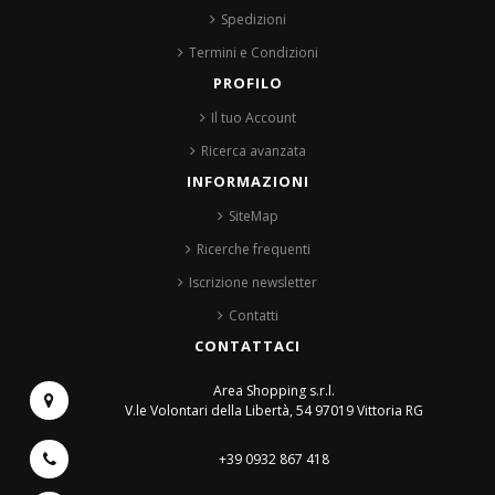
Spedizioni
Termini e Condizioni
PROFILO
Il tuo Account
Ricerca avanzata
INFORMAZIONI
SiteMap
Ricerche frequenti
Iscrizione newsletter
Contatti
CONTATTACI
Area Shopping s.r.l.
V.le Volontari della Libertà, 54
97019 Vittoria RG
+39 0932 867 418