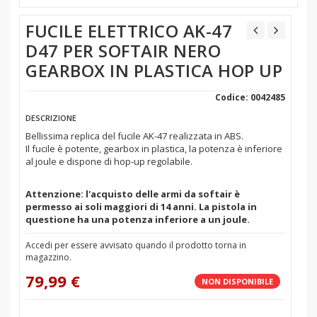
FUCILE ELETTRICO AK-47
D47 PER SOFTAIR NERO
GEARBOX IN PLASTICA HOP UP
Codice: 0042485
DESCRIZIONE
Bellissima replica del fucile AK-47 realizzata in ABS.
Il fucile è potente, gearbox in plastica, la potenza è inferiore
al joule e dispone di hop-up regolabile.
Attenzione: l'acquisto delle armi da softair è
permesso ai soli maggiori di 14 anni. La pistola in
questione ha una potenza inferiore a un joule.
Accedi per essere avvisato quando il prodotto torna in
magazzino.
79,99 €
NON DISPONIBILE