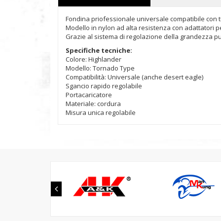
Fondina priofessionale universale compatibile con tut
Modello in nylon ad alta resistenza con adattatori pe
Grazie al sistema di regolazione della grandezza può o
Specifiche tecniche:
Colore: Highlander
Modello: Tornado Type
Compatibilità: Universale (anche desert eagle)
Sgancio rapido regolabile
Portacaricatore
Materiale: cordura
Misura unica regolabile