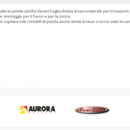
te le pistole (anche Desert Eagle) dotata di tasca laterale per il trasporto 
r montaggio per il fianco e per la coscia.
spitare tutti i modelli di pistola anche dotati di laser o torcia sotto la ca