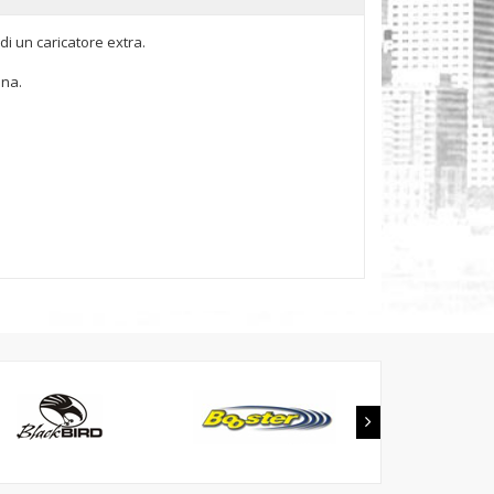
di un caricatore extra.
nna.