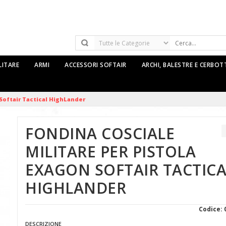
LITARE
ARMI
ACCESSORI SOFTAIR
ARCHI, BALESTRE E CERBO
 Softair Tactical HighLander
FONDINA COSCIALE
MILITARE PER PISTOLA
EXAGON SOFTAIR TACTICA
HIGHLANDER
Codice: 
DESCRIZIONE