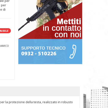
ale per
e per
e di
NIBILE
 AMICO
 per la protezione della testa, realizzato in robusto