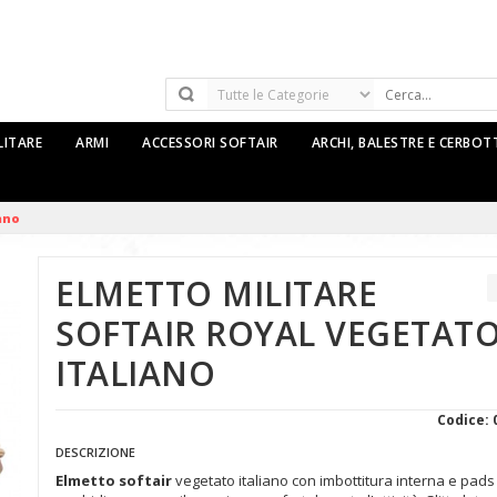
LITARE
ARMI
ACCESSORI SOFTAIR
ARCHI, BALESTRE E CERBO
ano
ELMETTO MILITARE
SOFTAIR ROYAL VEGETAT
ITALIANO
Codice: 
DESCRIZIONE
Elmetto softair
vegetato italiano con imbottitura interna e pads