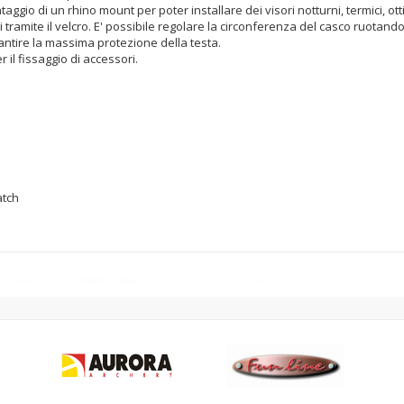
aggio di un rhino mount per poter installare dei visori notturni, termici, ott
tramite il velcro. E' possibile regolare la circonferenza del casco ruotando
antire la massima protezione della testa.
r il fissaggio di accessori.
atch