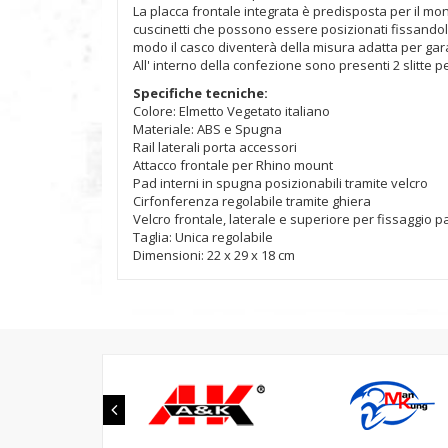
La placca frontale integrata è predisposta per il mont
cuscinetti che possono essere posizionati fissandoli 
modo il casco diventerà della misura adatta per gar
All' interno della confezione sono presenti 2 slitte pe
Specifiche tecniche:
Colore: Elmetto Vegetato italiano
Materiale: ABS e Spugna
Rail laterali porta accessori
Attacco frontale per Rhino mount
Pad interni in spugna posizionabili tramite velcro
Cirfonferenza regolabile tramite ghiera
Velcro frontale, laterale e superiore per fissaggio p
Taglia: Unica regolabile
Dimensioni: 22 x 29 x 18 cm