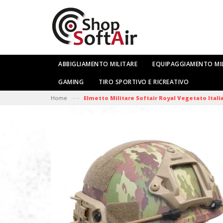
ABBIGLIAMENTO MILITARE
EQUIPAGGIAMENTO MI
GAMING
TIRO SPORTIVO E RICREATIVO
—›
Home
Elmetto Militare Softair Royal Vegetato Itali