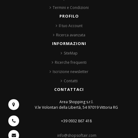
Termini e Condizioni
PROFILO
Il tuo Account
Ricerca avanzata
INFORMAZIONI
SiteMap
Ricerche frequenti
Iscrizione newsletter
Contatti
CONTATTACI
Area Shopping s.r.l.
V.le Volontari della Libertà, 54
97019 Vittoria RG
+39 0932 867 418
info@shopsoftair.com