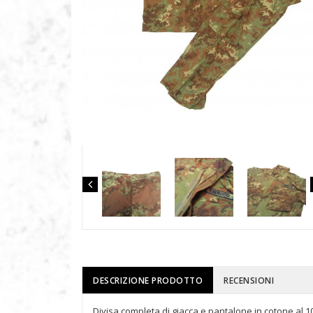
DESCRIZIONE PRODOTTO
RECENSIONI
Divisa completa di giacca e pantalone in cotone al 1