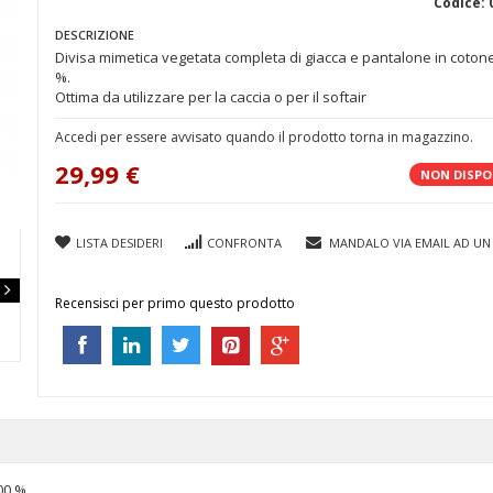
Codice: 
DESCRIZIONE
Divisa mimetica vegetata completa di giacca e pantalone in cotone
%.
Ottima da utilizzare per la caccia o per il softair
Accedi per essere avvisato quando il prodotto torna in magazzino.
29,99 €
NON DISPO
LISTA DESIDERI
CONFRONTA
MANDALO VIA EMAIL AD UN
Recensisci per primo questo prodotto
00 %.