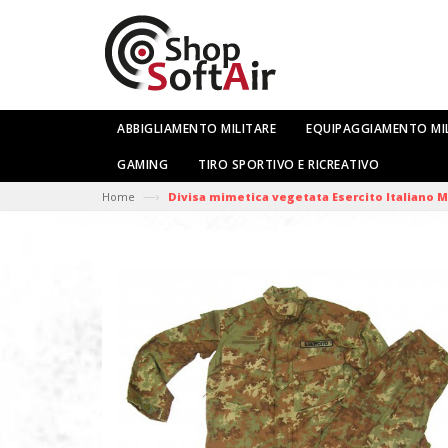
ABBIGLIAMENTO MILITARE
EQUIPAGGIAMENTO MI
GAMING
TIRO SPORTIVO E RICREATIVO
—›
Home
Divisa mimetica vegetata Esercito Italiano M