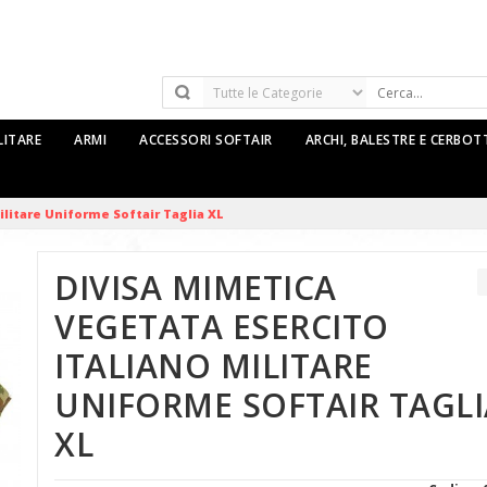
LITARE
ARMI
ACCESSORI SOFTAIR
ARCHI, BALESTRE E CERBO
ilitare Uniforme Softair Taglia XL
DIVISA MIMETICA
VEGETATA ESERCITO
ITALIANO MILITARE
UNIFORME SOFTAIR TAGLI
XL