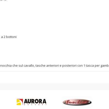
 a 2 bottoni
inocchia che sul cavallo, tasche anteriori e posteriori con 1 tasca per gam