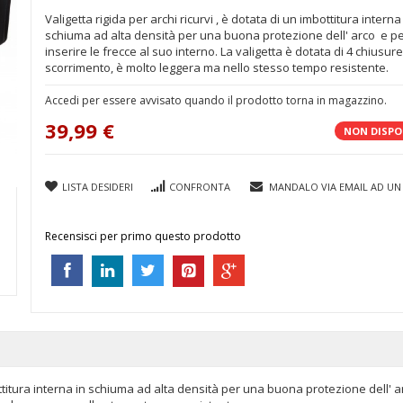
Valigetta rigida per archi ricurvi , è dotata di un imbottitura interna
schiuma ad alta densità per una buona protezione dell' arco e p
inserire le frecce al suo interno. La valigetta è dotata di 4 chiusure
scorrimento, è molto leggera ma nello stesso tempo resistente.
Accedi per essere avvisato quando il prodotto torna in magazzino.
39,99 €
NON DISPO
LISTA DESIDERI
CONFRONTA
MANDALO VIA EMAIL AD UN
Recensisci per primo questo prodotto
bottitura interna in schiuma ad alta densità per una buona protezione dell' a