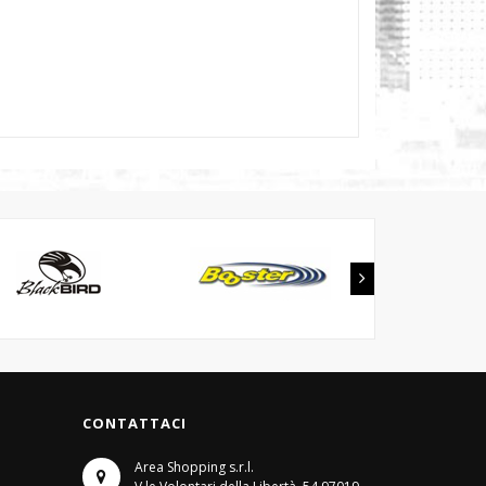
CONTATTACI
Area Shopping s.r.l.