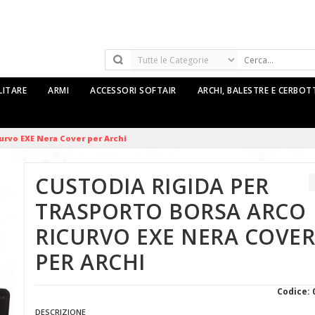
LITARE
ARMI
ACCESSORI SOFTAIR
ARCHI, BALESTRE E CERBO
urvo EXE Nera Cover per Archi
CUSTODIA RIGIDA PER
TRASPORTO BORSA ARCO
RICURVO EXE NERA COVER
PER ARCHI
Codice: 
DESCRIZIONE