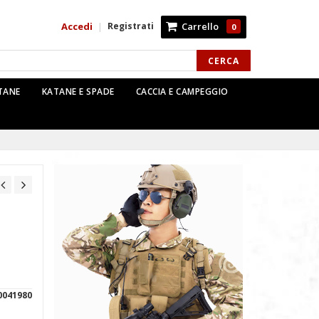
Accedi
Registrati
Carrello
|
0
CERCA
TTANE
KATANE E SPADE
CACCIA E CAMPEGGIO
0041980