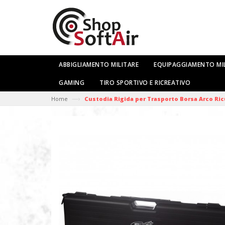
ABBIGLIAMENTO MILITARE
EQUIPAGGIAMENTO MI
GAMING
TIRO SPORTIVO E RICREATIVO
—›
Home
Custodia Rigida per Trasporto Borsa Arco Ric