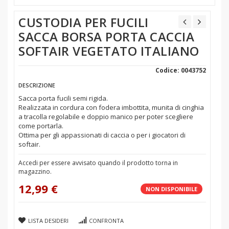
CUSTODIA PER FUCILI
SACCA BORSA PORTA CACCIA
SOFTAIR VEGETATO ITALIANO
Codice: 0043752
DESCRIZIONE
Sacca porta fucili semi rigida.
Realizzata in cordura con fodera imbottita, munita di cinghia
a tracolla regolabile e doppio manico per poter scegliere
come portarla.
Ottima per gli appassionati di caccia o per i giocatori di
softair.
Accedi per essere avvisato quando il prodotto torna in
magazzino.
12,99 €
NON DISPONIBILE
LISTA DESIDERI
CONFRONTA