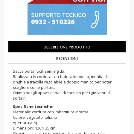
DESCRIZIONE PRODOTTO
RECENSIONI
Sacca porta fucili semi rigida.
Realizzata in cordura con fodera imbottita, munita di
cinghia a tracolla regolabile e doppio manico per poter
scegliere come portarla.
Ottima per gli appassionati di caccia o per i giocatori di
softair.
Specifiche tecniche:
Materiale: cordura con imbottitura interna
Colore: vegetato italiano
Apertura a zip
Dimensioni: 126 x 25 cm
Cinghia a tracolla e manici per il trasporto manuale