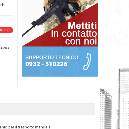
sche
NIBILE
 AMICO
manici per il trasporto manuale.