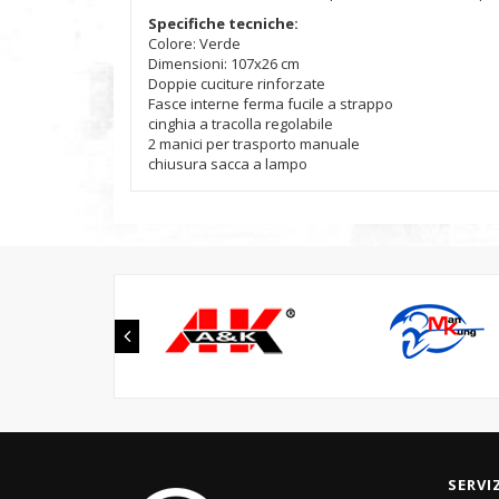
Specifiche tecniche:
Colore: Verde
Dimensioni: 107x26 cm
Doppie cuciture rinforzate
Fasce interne ferma fucile a strappo
cinghia a tracolla regolabile
2 manici per trasporto manuale
chiusura sacca a lampo
SERVI