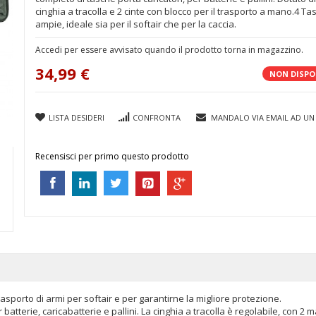
cinghia a tracolla e 2 cinte con blocco per il trasporto a mano.4 Ta
ampie, ideale sia per il softair che per la caccia.
Accedi per essere avvisato quando il prodotto torna in magazzino.
34,99 €
NON DISPO
LISTA DESIDERI
CONFRONTA
MANDALO VIA EMAIL AD UN
Recensisci per primo questo prodotto
rasporto di armi per softair e per garantirne la migliore protezione.
r batterie, caricabatterie e pallini. La cinghia a tracolla è regolabile, con 2 