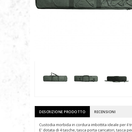
DESCRIZIONE PRODOTTO
RECENSIONI
Custodia morbida in cordura imbottita ideale per il t
E' dotata di 4 tasche, tasca porta caricatori, tasca pe