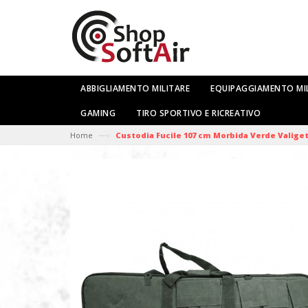
ABBIGLIAMENTO MILITARE
EQUIPAGGIAMENTO MI
GAMING
TIRO SPORTIVO E RICREATIVO
—›
Home
Custodia Fucile 107 cm Morbida Verde Valiget