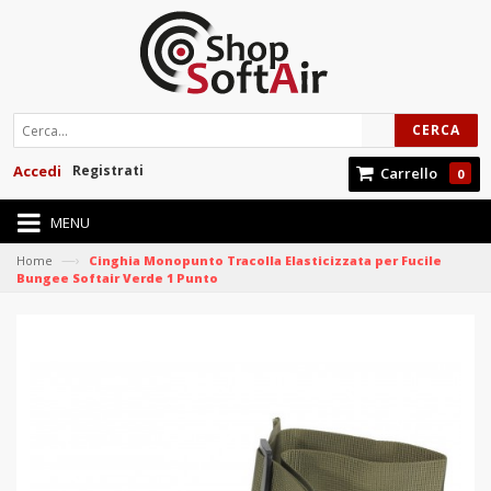
CERCA
Accedi
Registrati
Carrello
0
MENU
—›
Home
Cinghia Monopunto Tracolla Elasticizzata per Fucile
Bungee Softair Verde 1 Punto