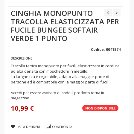
CINGHIA MONOPUNTO
TRACOLLA ELASTICIZZATA PER
FUCILE BUNGEE SOFTAIR
VERDE 1 PUNTO
Codice: 0041574
DESCRIZIONE
Tracolla tattica monopunto per fucili, elasticizzata in cordura
ad alta densità con moschettoni in metallo.
La lunghezza è regolabile, adatto alla maggior parte di
persone ed è compatibile con la maggior parte di fucili.
Accedi per essere avvisato quando il prodotto torna in
magazzino.
10,99 €
NON DISPONIBILE
LISTA DESIDERI
CONFRONTA