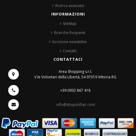
Ricerca avanzata
INFORMAZIONI
SiteMap
Ricerche frequenti
Iscrizione newsletter
Contatti
CONTATTACI
Area Shopping s.r.l.
V.le Volontari della Libertà, 54
97019 Vittoria RG
+39 0932 867 418
info@shopsoftair.com