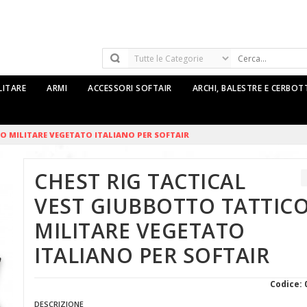
LITARE
ARMI
ACCESSORI SOFTAIR
ARCHI, BALESTRE E CERBO
O MILITARE VEGETATO ITALIANO PER SOFTAIR
CHEST RIG TACTICAL
VEST GIUBBOTTO TATTIC
MILITARE VEGETATO
ITALIANO PER SOFTAIR
Codice: 
DESCRIZIONE