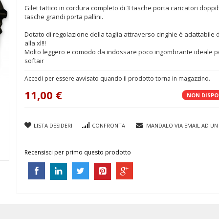
Gilet tattico in cordura completo di 3 tasche porta caricatori doppi
tasche grandi porta pallini.
Dotato di regolazione della taglia attraverso cinghie è adattabile d
alla xl!!!
Molto leggero e comodo da indossare poco ingombrante ideale pe
softair
Accedi per essere avvisato quando il prodotto torna in magazzino.
11,00 €
NON DISPO
LISTA DESIDERI
CONFRONTA
MANDALO VIA EMAIL AD UN
Recensisci per primo questo prodotto