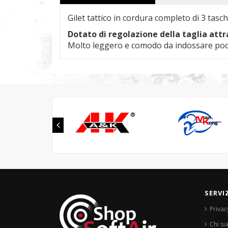
Gilet tattico in cordura completo di 3 tasc
Dotato di regolazione della taglia attra
Molto leggero e comodo da indossare poco
SERVI
Privac
Chi s