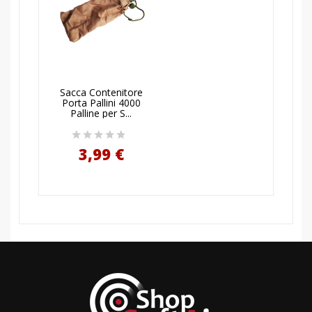
AGGIUNGI AL
Sacca Contenitore
CARRELLO
Porta Pallini 4000
Palline per S...
3,99 €