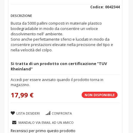
Codice: 0042344
DESCRIZIONE
Busta da 5000 pallini composti in materiale plastico
biodegradabile in modo da consentire un veloce
dissolvimento nell' ambiente.
Sono anche perfettamente sferici e lucidati in modo da
consentire prestazioni elevate nella precisione del tipo e
nella velocità del colpo.
Si tratta di un prodotto con certificazione "TUV
Rheinland"
Accedi per essere avvisato quando il prodotto torna in
magazzino.
17,99 €
NON DISPONIBILE
LISTA DESIDERI
CONFRONTA
MANDALO VIA EMAIL AD UN AMICO
Recensisci per primo questo prodotto