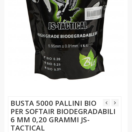
BUSTA 5000 PALLINI BIO
PER SOFTAIR BIODEGRADABILI
6 MM 0,20 GRAMMI JS-
TACTICAL