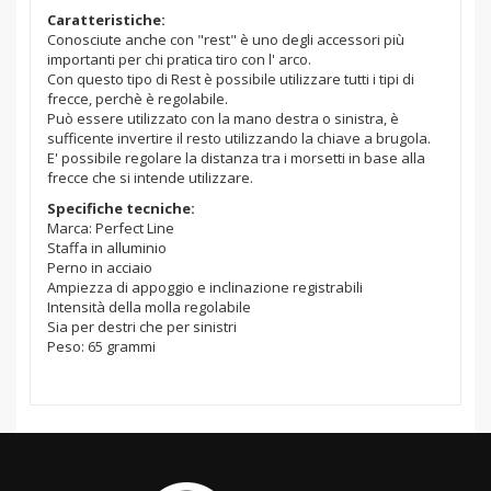
Caratteristiche:
Conosciute anche con "rest" è uno degli accessori più
importanti per chi pratica tiro con l' arco.
Con questo tipo di Rest è possibile utilizzare tutti i tipi di
frecce, perchè è regolabile.
Può essere utilizzato con la mano destra o sinistra, è
sufficente invertire il resto utilizzando la chiave a brugola.
E' possibile regolare la distanza tra i morsetti in base alla
frecce che si intende utilizzare.
Specifiche tecniche:
Marca: Perfect Line
Staffa in alluminio
Perno in acciaio
Ampiezza di appoggio e inclinazione registrabili
Intensità della molla regolabile
Sia per destri che per sinistri
Peso: 65 grammi