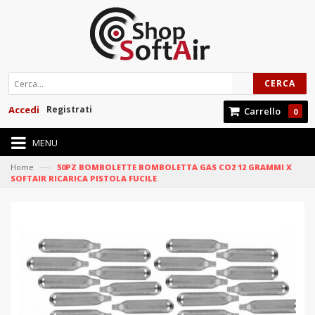
CERCA
Accedi
Registrati
Carrello
0
MENU
—›
Home
50PZ BOMBOLETTE BOMBOLETTA GAS CO2 12 GRAMMI X
SOFTAIR RICARICA PISTOLA FUCILE